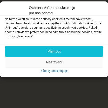
Ochrana Vašeho soukromí je
pro nás prioritou
Na tomto webu používáme soubory cookies k měření návštěvnosti,
přizpůsobení obsahu a reklam a k zajištění funkčnosti webu. Kliknutím na
„Přijmout“ udělujete souhlas s používáním všech typů cookies. Pokud
chcete upravit své preference nebo odmítnout nepovinné cookies, zvolte
možnost „Nastavení“.
Přijmout
Nastavení
Zásady cookies
gdpr