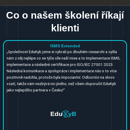
Co o našem školení říkají
klienti
ISMS Extended
„
Společnost EduKyb jsme si vybrali po dlouhém researchi a vyšla
nám z něj nejlépe co se týče cíle naší mise a to implementace ISMS,
implementace a následné certifikace pro ISO/IEC 27001:2023.
Následná komunikace a spolupráce i implementace nás o to více
pozitivně nadchla, protože byla impozantní. Odborníci na slovo
vzatí, takže nám nezbývá nic jiného, než všem doporučit EduKyb
jako nejlepšího partnera v Česku!“